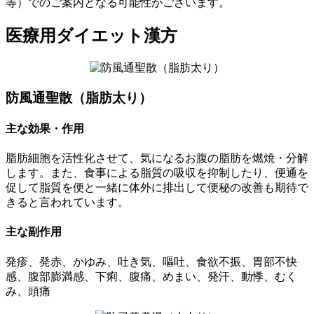
等）でのご案内となる可能性がございます。
医療用ダイエット漢方
防風通聖散（脂肪太り）
主な効果・作用
脂肪細胞を活性化させて、気になるお腹の脂肪を燃焼・分解
します。また、食事による脂質の吸収を抑制したり、便通を
促して脂質を便と一緒に体外に排出して便秘の改善も期待で
きると言われています。
主な副作用
発疹、発赤、かゆみ、吐き気、嘔吐、食欲不振、胃部不快
感、腹部膨満感、下痢、腹痛、めまい、発汗、動悸、むく
み、頭痛