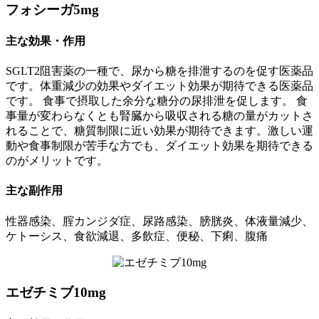
フォシーガ5mg
主な効果・作用
SGLT2阻害薬の一種で、尿から糖を排泄するのを促す医薬品
です。体重減少の効果やダイエット効果が期待できる医薬品
です。 食事で摂取した余分な糖分の尿排泄を促します。 食
事量が変わらなくとも腎臓から吸収される糖の量がカットさ
れることで、糖質制限に近い効果が期待できます。激しい運
動や食事制限が苦手な方でも、ダイエット効果を期待できる
のがメリットです。
主な副作用
性器感染、腟カンジダ症、尿路感染、膀胱炎、体液量減少、
ケトーシス、食欲減退、多飲症、便秘、下痢、腹痛
エゼチミブ10mg