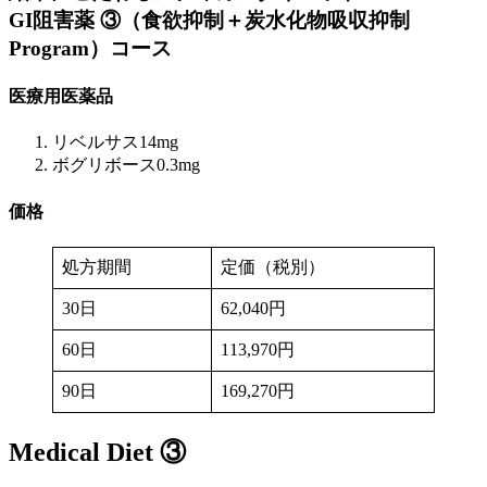
GI阻害薬 ③（食欲抑制＋炭水化物吸収抑制
Program）
コース
医療用医薬品
リベルサス14mg
ボグリボース0.3mg
価格
処方期間
定価（税別）
30日
62,040円
60日
113,970円
90日
169,270円
Medical Diet ③