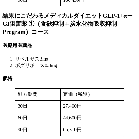
結果にこだわるメディカルダイエットGLP-1+αー
GI阻害薬 ①（食欲抑制＋炭水化物吸収抑制
Program）
コース
医療用医薬品
リベルサス3mg
ボグリボース0.3mg
価格
処方期間
定価（税別）
30日
27,400円
60日
44,600円
90日
65,310円