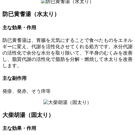
防已黄耆湯（水太り）
主な効果・作用
防已黄耆湯は、胃腸を元気にすることで食べたものをエネル
ギーに変え、代謝を活性化させてくれる処方です。水分代謝
の活性化で余分な水分を取り除いて、下半身のむくみを改善
し、脂質代謝の活性化で脂肪を分解・燃焼して水太りを改善
します。
主な副作用
発疹、発赤、そう痒等
大柴胡湯（固太り）
主な効果・作用