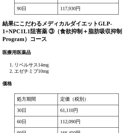
90日
117,930円
結果にこだわるメディカルダイエットGLP-
1+NPC1L1阻害薬 ③（食欲抑制＋脂肪吸収抑制
Program）
コース
医療用医薬品
リベルサス14mg
エゼチミブ10mg
価格
処方期間
定価（税別）
30日
61,110円
60日
112,090円
90日
166,450円