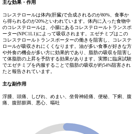
主な効果・作用
コレステロールは体内(肝臓)で合成されるのが80%、食事か
ら得られるのが20%といわれています。体内に入った食物中
のコレステロールは、小腸にあるコレステロールトランスポ
ーター(NPC1L1)によって吸収されます。エゼチミブはこの
コレステロールトランスポーターの働きを阻害し、コレステ
ロールが吸収されにくくなります。油が多い食事が好きな方
や外食の機会が多い方に効果的であり、脂肪の吸収を阻害し
て体脂肪の上昇を予防する効果があります。実際に臨床試験
でエゼチミブを内服することで脂肪の吸収が約54%阻害され
たと報告されています。
主な副作用
浮腫、頭痛、しびれ、めまい、坐骨神経痛、便秘、下痢、腹
痛、腹部膨満、悪心、嘔吐