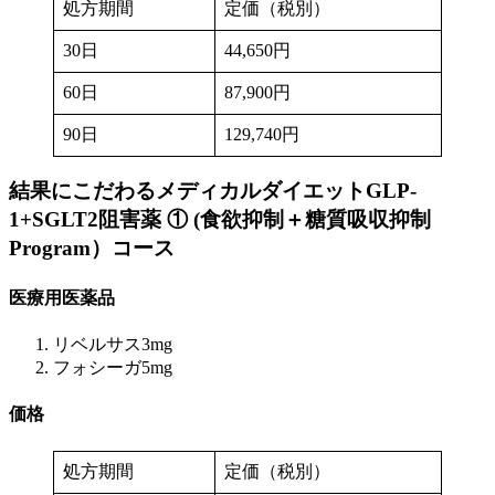
処方期間
定価（税別）
30日
44,650円
60日
87,900円
90日
129,740円
結果にこだわるメディカルダイエットGLP-
1+SGLT2阻害薬 ① (食欲抑制＋糖質吸収抑制
Program）
コース
医療用医薬品
リベルサス3mg
フォシーガ5mg
価格
処方期間
定価（税別）