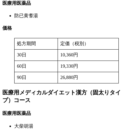
医療用医薬品
防已黄耆湯
価格
処方期間
定価（税別）
30日
10,360円
60日
19,330円
90日
26,880円
医療用メディカルダイエット漢方（固太りタイ
プ）
コース
医療用医薬品
大柴胡湯