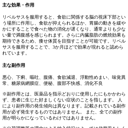
主な効果・作用
リベルサスを服用すると、食欲に関係する脳の視床下部とい
う場所に作用し、食欲が抑えられるほか、胃腸の動きを緩や
かにすることで食べた物の消化が遅くなり、通常よりも少な
い量で満腹感を感じられます。さらに内臓脂肪の燃焼効果も
期待できるため、痩せ体質を目指すことが可能です。リベル
サスを服用することで、3か月ほどで効果が現れると認めら
れています。
主な副作用
悪心、下痢、嘔吐、腹痛、食欲減退、浮動性めまい、味覚異
常、糖尿病網膜症、便秘、腹部不快感、消化不良
※副作用とは、医薬品を指示どおりに使用したにもかかわら
ず、患者に生じた好ましくない症状のことを指します。 人
により副作用の発生傾向は異なります。記載されている副作
用が必ず発生するものではありません。 また、全ての副作
用が明らかになっているわけではありません。