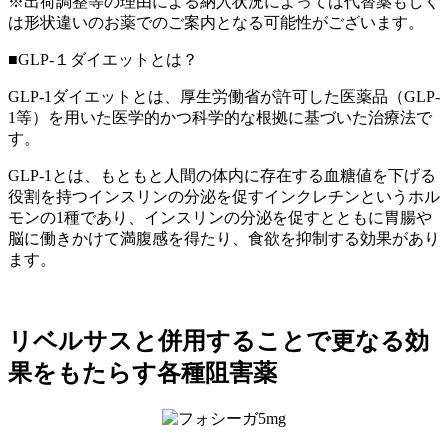
※出荷調整等の理由による納入状況によっては代替薬もしく
は形状違いのお薬でのご案内となる可能性がございます。
■GLP-１ダイエットとは？
GLP-1ダイエットとは、厚生労働省が許可した医薬品（GLP-
1等）を用いた医学的かつ科学的な根拠に基づいた治療法で
す。
GLP-1とは、もともと人間の体内に存在する血糖値を下げる
役割を持つインスリンの分泌を促すインクレチンというホル
モンの1種であり、インスリンの分泌を促すとともに胃腸や
脳に働きかけて満腹感を得たり、食欲を抑制する効果があり
ます。
リベルサスと併用することで更なる効
果をもたらす各種阻害薬