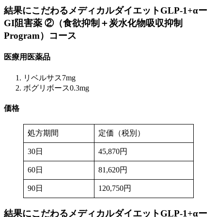
結果にこだわるメディカルダイエットGLP-1+αー
GI阻害薬 ②（食欲抑制＋炭水化物吸収抑制
Program）
コース
医療用医薬品
リベルサス7mg
ボグリボース0.3mg
価格
処方期間
定価（税別）
30日
45,870円
60日
81,620円
90日
120,750円
結果にこだわるメディカルダイエットGLP-1+αー