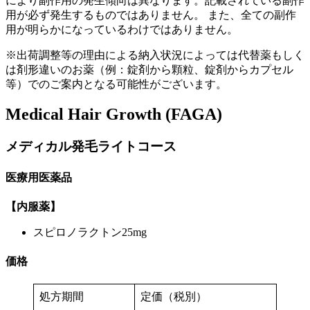
により副作用の発生傾向は異なります。記載されている副作
用が必ず発生するものではありません。 また、全ての副作
用が明らかになっているわけではありません。
※出荷調整等の理由による納入状況によっては代替薬もしく
は剤形違いのお薬（例：錠剤から顆粒、錠剤からカプセル
等）でのご案内となる可能性がございます。
Medical Hair Growth (FAGA)
メディカル発毛ライト
コース
医療用医薬品
【内服薬】
スピロノラクトン25mg
価格
処方期間
定価（税別）