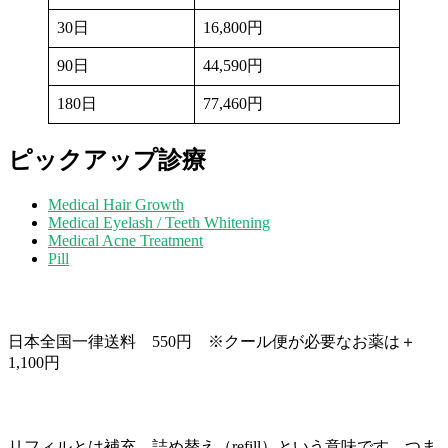
30日
16,800円
90日
44,590円
180日
77,460円
ピックアップ診療
Medical Hair Growth
Medical Eyelash / Teeth Whitening
Medical Acne Treatment
Pill
送料について
日本全国一律送料 550円 ※クール便が必要なお薬は＋
1,100円
リフィル処方箋とは？
リフィルとは補充、詰め替え（refill）という意味です。つま