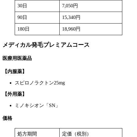
30日
7,050円
90日
15,340円
180日
18,960円
メディカル発毛プレミアム
コース
医療用医薬品
【内服薬】
スピロノラクトン25mg
【外用薬】
ミノキシオン「SN」
価格
処方期間
定価（税別）