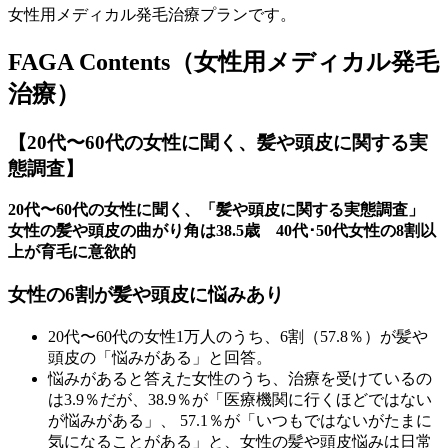
女性用メディカル発毛治療プランです。
FAGA Contents（女性用メディカル発毛
治療）
【20代〜60代の女性に聞く、髪や頭皮に関する実
態調査】
20代〜60代の女性に聞く、「髪や頭皮に関する実態調査」
女性の髪や頭皮の曲がり角は38.5歳
40代･50代女性の8割以
上が育毛に意欲的
女性の6割が髪や頭皮に悩みあり
20代〜60代の女性1万人のうち、6割（57.8％）が髪や
頭皮の「悩みがある」と回答。
悩みがあると答えた女性のうち、治療を受けているの
は3.9％だが、38.9％が「医療機関に行くほどではない
が悩みがある」、 57.1％が「いつもではないがたまに
気になることがある」と、女性の髪や頭皮悩みは日常