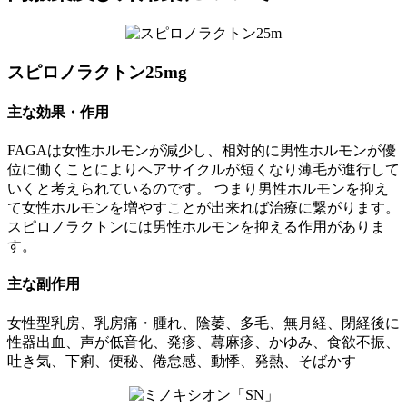
スピロノラクトン25mg
主な効果・作用
FAGAは女性ホルモンが減少し、相対的に男性ホルモンが優
位に働くことによりヘアサイクルが短くなり薄毛が進行して
いくと考えられているのです。 つまり男性ホルモンを抑え
て女性ホルモンを増やすことが出来れば治療に繋がります。
スピロノラクトンには男性ホルモンを抑える作用がありま
す。
主な副作用
女性型乳房、乳房痛・腫れ、陰萎、多毛、無月経、閉経後に
性器出血、声が低音化、発疹、蕁麻疹、かゆみ、食欲不振、
吐き気、下痢、便秘、倦怠感、動悸、発熱、そばかす