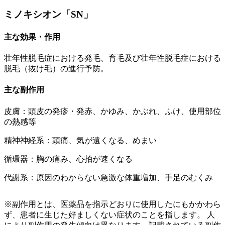
ミノキシオン「SN」
主な効果・作用
壮年性脱毛症における発毛、育毛及び壮年性脱毛症における
脱毛（抜け毛）の進行予防。
主な副作用
皮膚：頭皮の発疹・発赤、かゆみ、かぶれ、ふけ、使用部位
の熱感等
精神神経系：頭痛、気が遠くなる、めまい
循環器：胸の痛み、心拍が速くなる
代謝系：原因のわからない急激な体重増加、手足のむくみ
※副作用とは、医薬品を指示どおりに使用したにもかかわら
ず、患者に生じた好ましくない症状のことを指します。 人