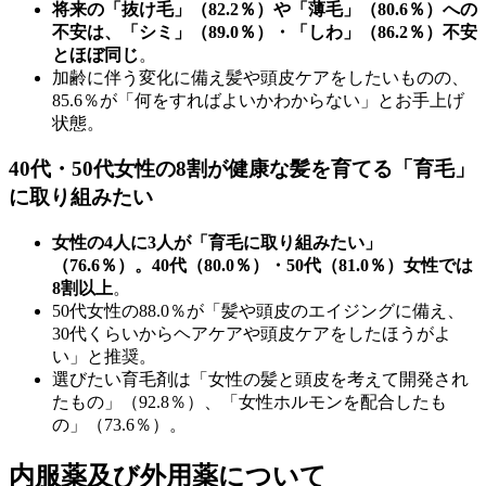
将来の「抜け毛」（82.2％）や「薄毛」（80.6％）への
不安は、「シミ」（89.0％）・「しわ」（86.2％）不安
とほぼ同じ
。
加齢に伴う変化に備え髪や頭皮ケアをしたいものの、
85.6％が「何をすればよいかわからない」とお手上げ
状態。
40代・50代女性の8割が健康な髪を育てる「育毛」
に取り組みたい
女性の4人に3人が「育毛に取り組みたい」
（76.6％）。40代（80.0％）・50代（81.0％）女性では
8割以上
。
50代女性の88.0％が「髪や頭皮のエイジングに備え、
30代くらいからヘアケアや頭皮ケアをしたほうがよ
い」と推奨。
選びたい育毛剤は「女性の髪と頭皮を考えて開発され
たもの」（92.8％）、「女性ホルモンを配合したも
の」（73.6％）。
内服薬及び外用薬について